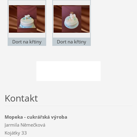
Dort na křtiny
Dort na křtiny
KD015
KD016
Kontakt
Mopeka - cukrářská výroba
Jarmila Němečková
Kojátky 33