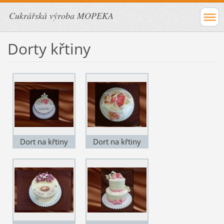
Cukrářská výroba MOPEKA
Dorty křtiny
Dort na křtiny
Dort na křtiny
KD001
KD002